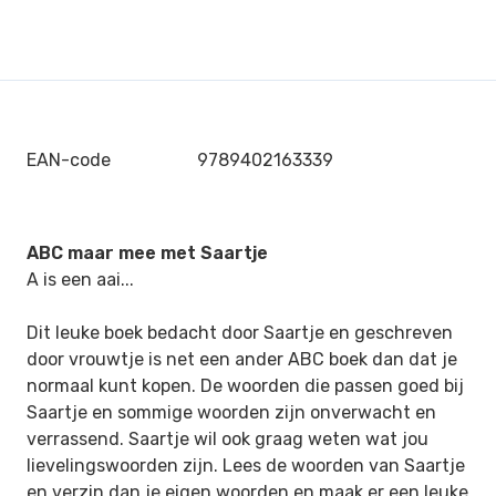
EAN-code
9789402163339
ABC maar mee met Saartje
A is een aai...
Dit leuke boek bedacht door Saartje en geschreven
door vrouwtje is net een ander ABC boek dan dat je
normaal kunt kopen. De woorden die passen goed bij
Saartje en sommige woorden zijn onverwacht en
verrassend. Saartje wil ook graag weten wat jou
lievelingswoorden zijn. Lees de woorden van Saartje
en verzin dan je eigen woorden en maak er een leuke