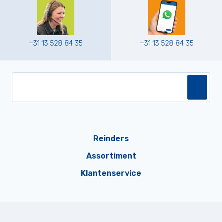
+31 13 528 84 35
+31 13 528 84 35
Reinders
Assortiment
Klantenservice