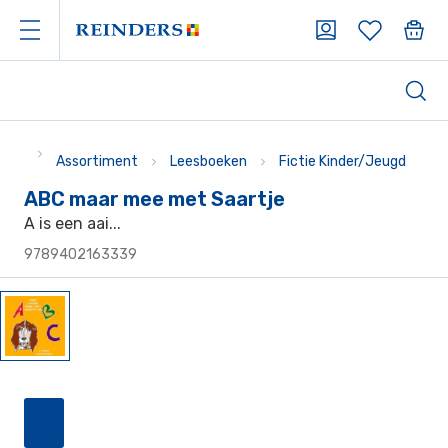
Assortiment
Leesboeken
Fictie Kinder/Jeugd
ABC maar mee met Saartje
A is een aai...
9789402163339