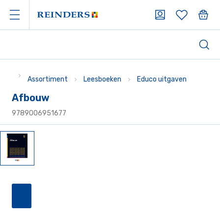
Assortiment
Leesboeken
Educo uitgaven
Afbouw
9789006951677