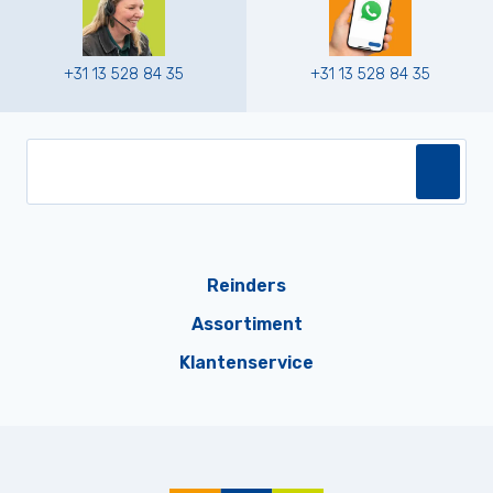
+31 13 528 84 35
+31 13 528 84 35
Reinders
Assortiment
Klantenservice