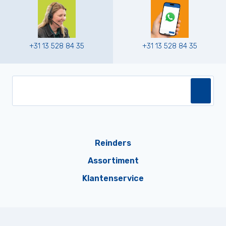
+31 13 528 84 35
+31 13 528 84 35
Reinders
Assortiment
Klantenservice