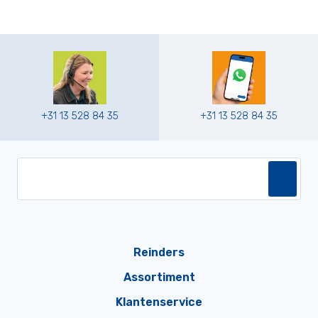
+31 13 528 84 35
+31 13 528 84 35
Reinders
Assortiment
Klantenservice