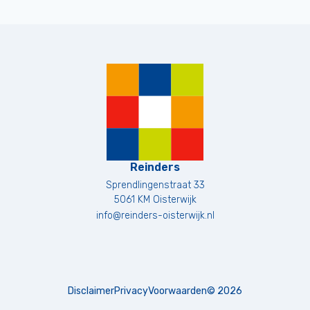
Reinders
Sprendlingenstraat 33
5061 KM
Oisterwijk
info@reinders-oisterwijk.nl
Disclaimer
Privacy
Voorwaarden
©
2026