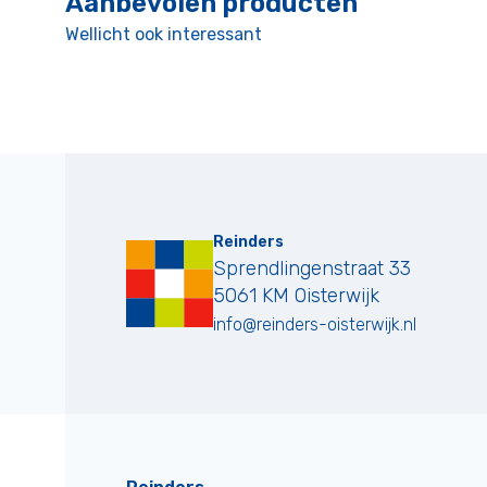
Aanbevolen producten
Wellicht ook interessant
Reinders
Sprendlingenstraat 33
5061 KM
Oisterwijk
info@reinders-oisterwijk.nl