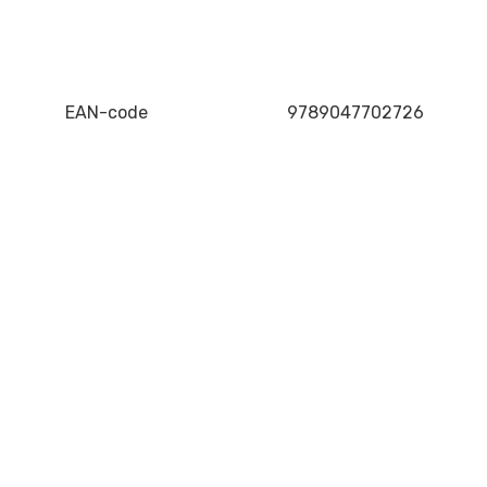
EAN-code
9789047702726