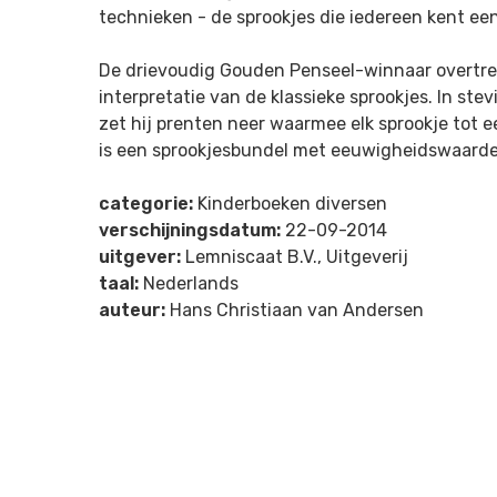
technieken - de sprookjes die iedereen kent e
De drievoudig Gouden Penseel-winnaar overtreft
interpretatie van de klassieke sprookjes. In stev
zet hij prenten neer waarmee elk sprookje tot e
is een sprookjesbundel met eeuwigheidswaarde
categorie:
Kinderboeken diversen
verschijningsdatum:
22-09-2014
uitgever:
Lemniscaat B.V., Uitgeverij
taal:
Nederlands
auteur:
Hans Christiaan van Andersen