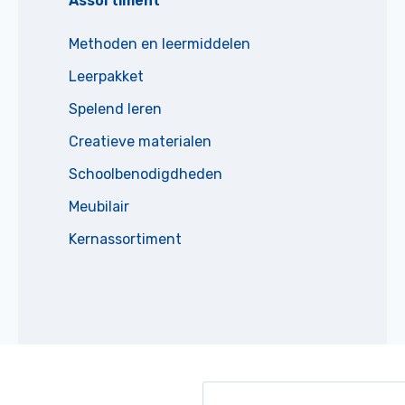
Assortiment
Methoden en leermiddelen
Leerpakket
Spelend leren
Creatieve materialen
Schoolbenodigdheden
Meubilair
Kernassortiment