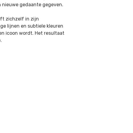
en nieuwe gedaante gegeven.
 zichzelf in zijn
ige lijnen en subtiele kleuren
en icoon wordt. Het resultaat
.