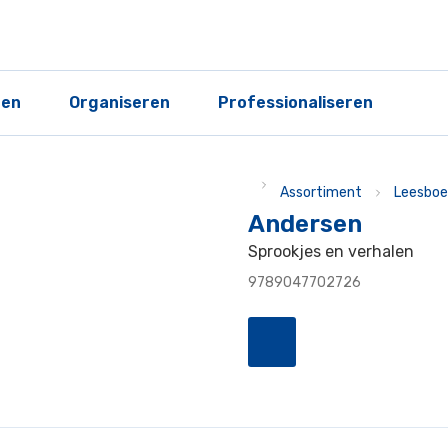
ren
Organiseren
Professionaliseren
Assortiment
Leesboe
Andersen
Sprookjes en verhalen
9789047702726