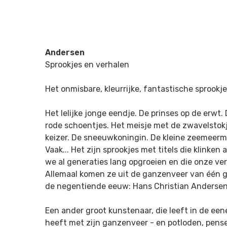
Andersen
Sprookjes en verhalen
Het onmisbare, kleurrijke, fantastische sprookj
Het lelijke jonge eendje. De prinses op de erwt
rode schoentjes. Het meisje met de zwavelstok
keizer. De sneeuwkoningin. De kleine zeemeermi
Vaak... Het zijn sprookjes met titels die klinken
we al generaties lang opgroeien en die onze ver
Allemaal komen ze uit de ganzenveer van één gr
de negentiende eeuw: Hans Christian Andersen
Een ander groot kunstenaar, die leeft in de ee
heeft met zijn ganzenveer - en potloden, pensel