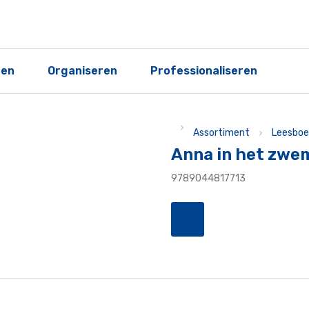
ren
Organiseren
Professionaliseren
Assortiment
Leesboe
Anna in het zwe
9789044817713