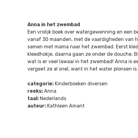
Anna in het zwembad
Een vrolijk boek over watergewenning en een be
vanaf 30 maanden, met de vaardigheden van he
samen met mama naar het zwembad. Eerst klede
kleedhokje, daarna gaan ze onder de douche. Br
wat is er veel lawaai in het zwembad! Anna is e
vergeet ze al snel, want in het water plonsen is 
categorie:
Kinderboeken diversen
reeks:
Anna
taal:
Nederlands
auteur:
Kathleen Amant