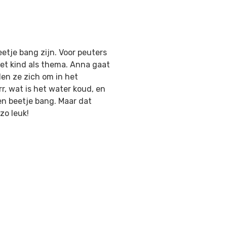
etje bang zijn. Voor peuters
t kind als thema. Anna gaat
n ze zich om in het
r, wat is het water koud, en
en beetje bang. Maar dat
zo leuk!