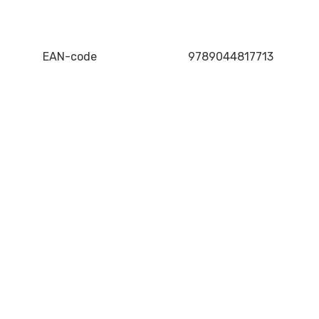
EAN-code
9789044817713