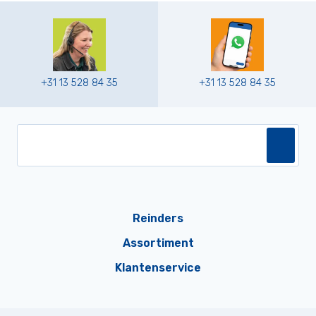
+31 13 528 84 35
+31 13 528 84 35
Reinders
Assortiment
Klantenservice