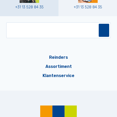
+31 13 528 84 35
+31 13 528 84 35
Reinders
Assortiment
Klantenservice