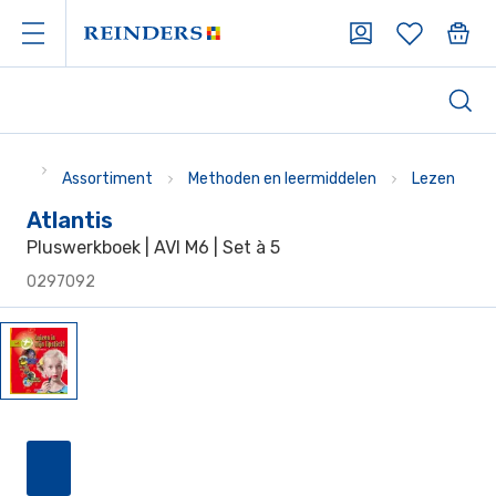
Assortiment
Methoden en leermiddelen
Lezen
Atlantis
Pluswerkboek | AVI M6 | Set à 5
0297092