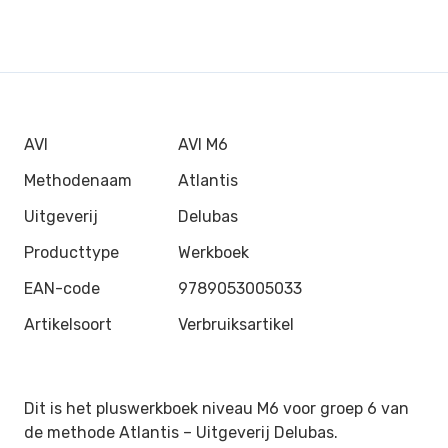
AVI
AVI M6
Methodenaam
Atlantis
Uitgeverij
Delubas
Producttype
Werkboek
EAN-code
9789053005033
Artikelsoort
Verbruiksartikel
Dit is het pluswerkboek niveau M6 voor groep 6 van
de methode Atlantis –
Uitgeverij Delubas.