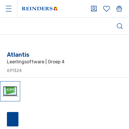
Atlantis
Leerlingsoftware | Groep 4
691324