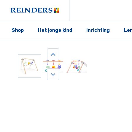
Shop
Het jonge kind
Inrichting
Le