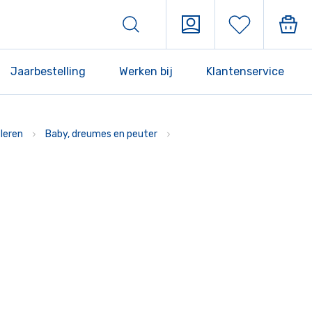
Jaarbestelling
Werken bij
Klantenservice
leren
Baby, dreumes en peuter