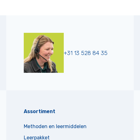
+31 13 528 84 35
Assortiment
Methoden en leermiddelen
Leerpakket