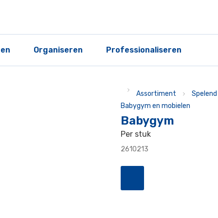
ren
Organiseren
Professionaliseren
Assortiment
Spelend 
Babygym en mobielen
Babygym
Per stuk
2610213