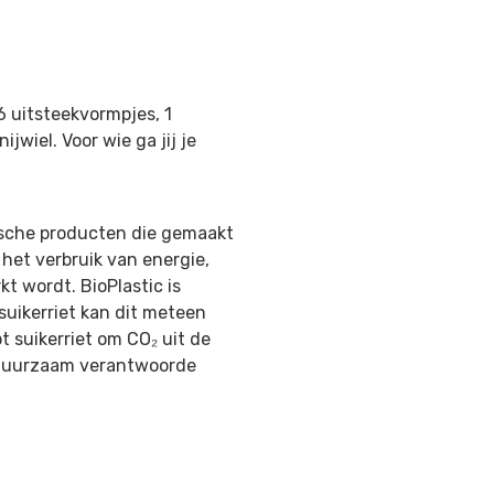
6 uitsteekvormpjes, 1
ijwiel. Voor wie ga jij je
gische producten die gemaakt
 het verbruik van energie,
t wordt. BioPlastic is
suikerriet kan dit meteen
 suikerriet om CO₂ uit de
n duurzaam verantwoorde