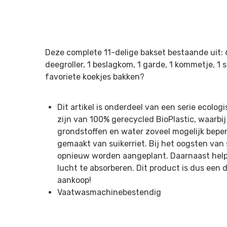
Deze complete 11-delige bakset bestaande uit: 
deegroller, 1 beslagkom, 1 garde, 1 kommetje, 1 sn
favoriete koekjes bakken?
Dit artikel is onderdeel van een serie ecolo
zijn van 100% gerecycled BioPlastic, waarbij
grondstoffen en water zoveel mogelijk beperk
gemaakt van suikerriet. Bij het oogsten van 
opnieuw worden aangeplant. Daarnaast helpt
lucht te absorberen. Dit product is dus ee
aankoop!
Vaatwasmachinebestendig