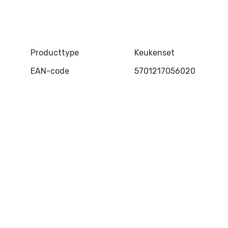
Producttype
Keukenset
EAN-code
5701217056020