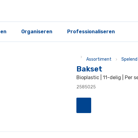
ren
Organiseren
Professionaliseren
Assortiment
Spelend 
Bakset
Bioplastic | 11-delig | Per s
2585025