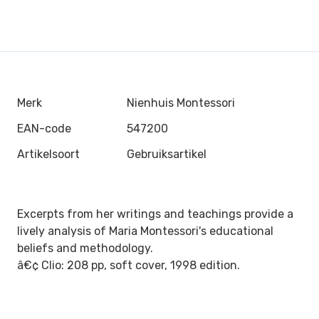
Merk
Nienhuis Montessori
EAN-code
547200
Artikelsoort
Gebruiksartikel
Excerpts from her writings and teachings provide a
lively analysis of Maria Montessori's educational
beliefs and methodology.
â€¢ Clio: 208 pp, soft cover, 1998 edition.