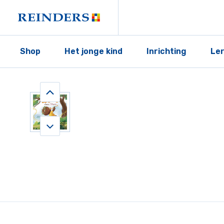
Shop
Het jonge kind
Inrichting
Le