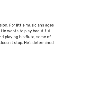
sion. For little musicians ages
e. He wants to play beautiful
nd playing his flute, some of
r doesn’t stop. He’s determined