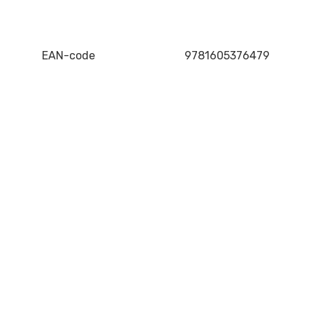
EAN-code
9781605376479