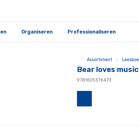
ren
Organiseren
Professionaliseren
Assortiment
Leesboe
Bear loves music
9781605376479