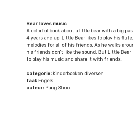
Bear loves music
A colorful book about a little bear with a big pas
4 years and up. Little Bear likes to play his flut
melodies for all of his friends. As he walks arou
his friends don’t like the sound. But Little Bea
to play his music and share it with friends.
categorie:
Kinderboeken diversen
taal:
Engels
auteur:
Pang Shuo