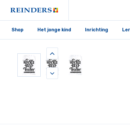
Shop
Het jonge kind
Inrichting
Le