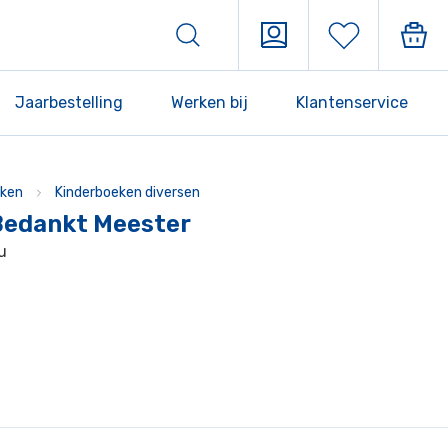
Jaarbestelling
Werken bij
Klantenservice
ken
Kinderboeken diversen
Bedankt Meester
u