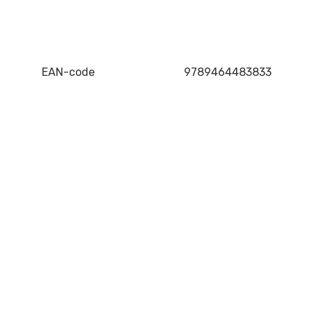
EAN-code
9789464483833