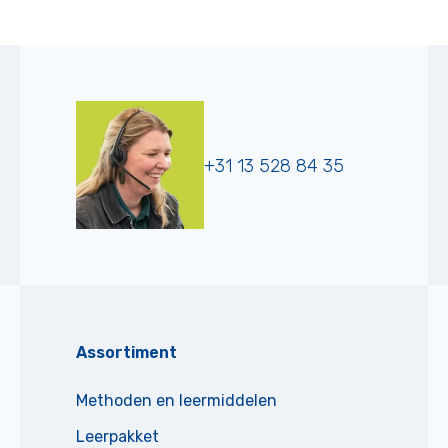
+31 13 528 84 35
Assortiment
Methoden en leermiddelen
Leerpakket