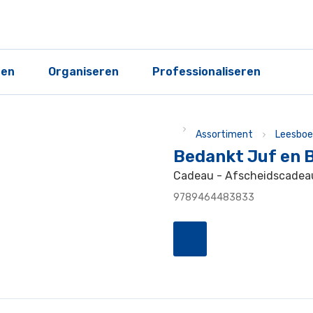
ren
Organiseren
Professionaliseren
Assortiment
Leesboe
Bedankt Juf en 
Cadeau - Afscheidscadea
9789464483833