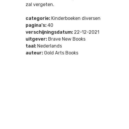
zal vergeten.
categorie:
Kinderboeken diversen
pagina's:
40
verschijningsdatum:
22-12-2021
uitgever:
Brave New Books
taal:
Nederlands
auteur:
Gold Arts Books