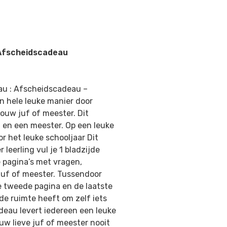
Afscheidscadeau
au : Afscheidscadeau –
n hele leuke manier door
ouw juf of meester. Dit
 en een meester. Op een leuke
r het leuke schooljaar Dit
 leerling vul je 1 bladzijde
e pagina’s met vragen,
 juf of meester. Tussendoor
de tweede pagina en de laatste
de ruimte heeft om zelf iets
deau levert iedereen een leuke
ouw lieve juf of meester nooit