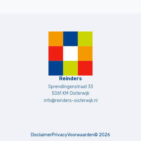
Reinders
Sprendlingenstraat 33
5061 KM
Oisterwijk
info@reinders-oisterwijk.nl
Disclaimer
Privacy
Voorwaarden
©
2026