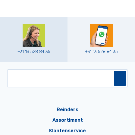
+31 13 528 84 35
+31 13 528 84 35
Reinders
Assortiment
Klantenservice