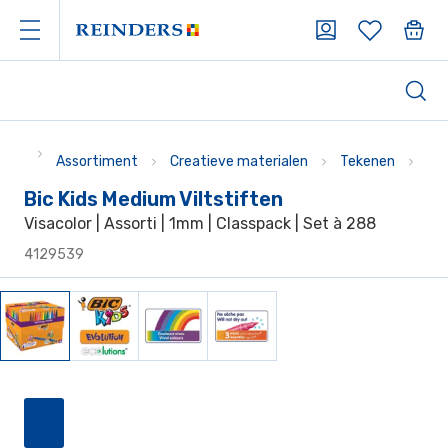
Assortiment
Creatieve materialen
Tekenen
Sti
Bic Kids Medium Viltstiften
Visacolor | Assorti | 1mm | Classpack | Set à 288
4129539