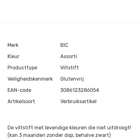
Merk
BIC
Kleur
Assorti
Producttype
Viltstift
Veiligheidskenmerk
Glutenvrij
EAN-code
3086123286054
Artikelsoort
Verbruiksartikel
De viltstift met levendige kleuren die niet uitdroogt!
(kan 3 maanden zonder dop, behalve zwart)