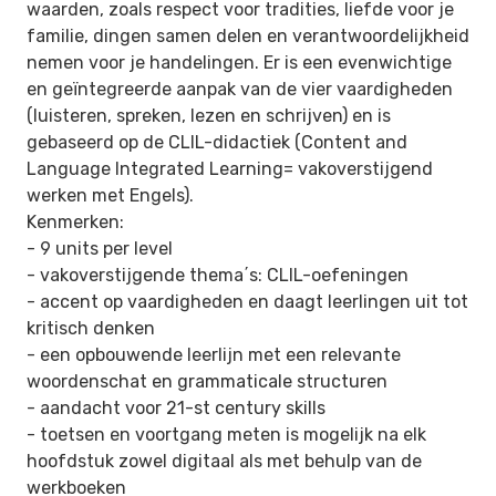
waarden, zoals respect voor tradities, liefde
voor je
familie, dingen samen delen en verantwoordelijkheid
nemen voor je handelingen. Er is een evenwichtige
en geïntegreerde aanpak
van de vier vaardigheden
(luisteren, spreken, lezen en schrijven) en is
gebaseerd op de CLIL-didactiek (Content and
Language Integrated
Learning= vakoverstijgend
werken met Engels).
Kenmerken:
- 9 units per level
- vakoverstijgende thema΄s: CLIL-oefeningen
- accent op vaardigheden en daagt leerlingen uit tot
kritisch denken
- een opbouwende leerlijn met een relevante
woordenschat en grammaticale structuren
- aandacht voor 21-st century skills
- toetsen en voortgang meten is mogelijk na elk
hoofdstuk zowel digitaal als met behulp van de
werkboeken