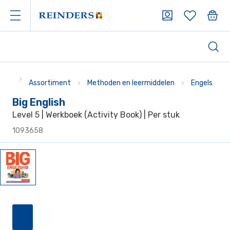
Assortiment
Methoden en leermiddelen
Engels
Big English
Level 5 | Werkboek (Activity Book) | Per stuk
1093658