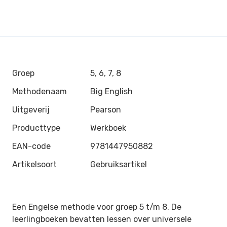
Groep
5, 6, 7, 8
Methodenaam
Big English
Uitgeverij
Pearson
Producttype
Werkboek
EAN-code
9781447950882
Artikelsoort
Gebruiksartikel
Een Engelse methode voor groep 5 t/m 8. De
leerlingboeken bevatten lessen over universele