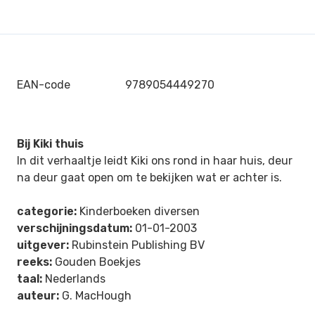
EAN-code
9789054449270
Bij Kiki thuis
In dit verhaaltje leidt Kiki ons rond in haar huis, deur
na deur gaat open om te bekijken wat er achter is.
categorie:
Kinderboeken diversen
verschijningsdatum:
01-01-2003
uitgever:
Rubinstein Publishing BV
reeks:
Gouden Boekjes
taal:
Nederlands
auteur:
G. MacHough