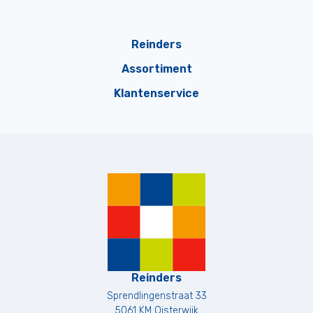
Reinders
Assortiment
Klantenservice
Reinders
Sprendlingenstraat 33
5061 KM
Oisterwijk