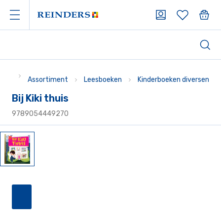
Assortiment
Leesboeken
Kinderboeken diversen
Bij Kiki thuis
9789054449270