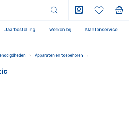
Jaarbestelling
Werken bij
Klantenservice
enodigdheden
Apparaten en toebehoren
tic