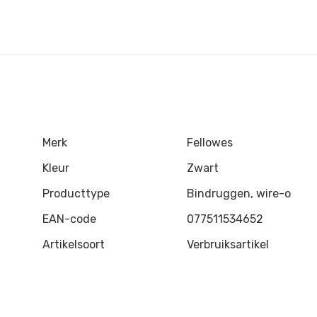
Merk
Fellowes
Kleur
Zwart
Producttype
Bindruggen, wire-o
EAN-code
077511534652
Artikelsoort
Verbruiksartikel