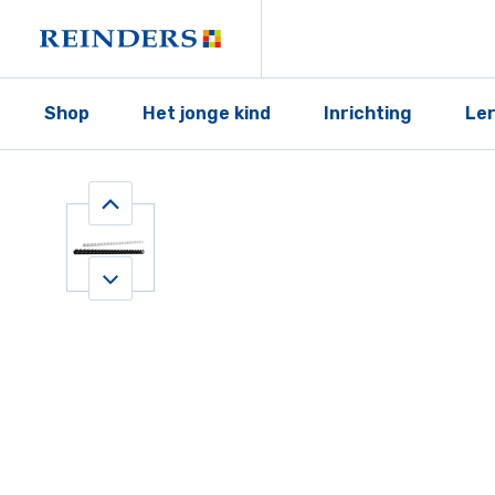
Shop
Het jonge kind
Inrichting
Le