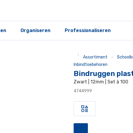
ren
Organiseren
Professionaliseren
Assortiment
Schoolb
Inbindtoebehoren
Bindruggen plas
Zwart | 12mm | Set à 100
4744999