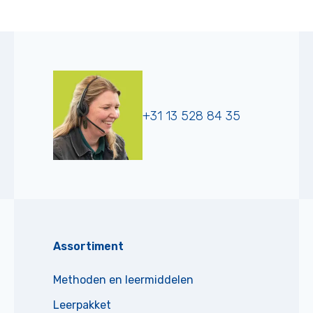
+31 13 528 84 35
Assortiment
Methoden en leermiddelen
Leerpakket