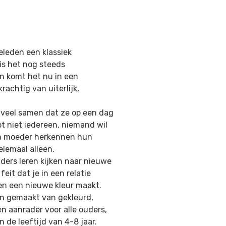
eleden een klassiek
 is het nog steeds
en komt het nu in een
achtig van uiterlijk,
o veel samen dat ze op een dag
t niet iedereen, niemand wil
en moeder herkennen hun
elemaal alleen.
nders leren kijken naar nieuwe
it dat je in een relatie
men een nieuwe kleur maakt.
jn gemaakt van gekleurd,
n aanrader voor alle ouders,
 de leeftijd van 4-8 jaar.