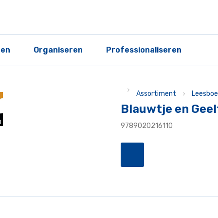
ren
Organiseren
Professionaliseren
Assortiment
Leesboe
Blauwtje en Geel
9789020216110