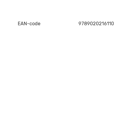
EAN-code
9789020216110