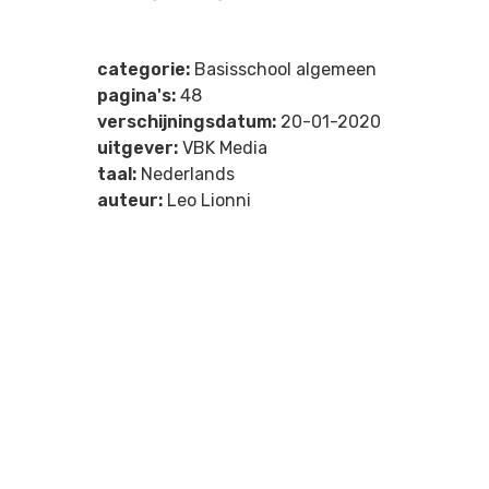
categorie:
Basisschool algemeen
pagina's:
48
verschijningsdatum:
20-01-2020
uitgever:
VBK Media
taal:
Nederlands
auteur:
Leo Lionni