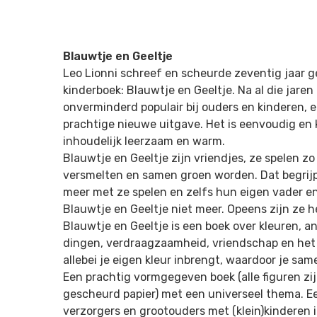
Blauwtje en Geeltje
Leo Lionni schreef en scheurde zeventig jaar g
kinderboek: Blauwtje en Geeltje. Na al die jaren
onverminderd populair bij ouders en kinderen, 
prachtige nieuwe uitgave. Het is eenvoudig en kr
inhoudelijk leerzaam en warm.
Blauwtje en Geeltje zijn vriendjes, ze spelen z
versmelten en samen groen worden. Dat begrijp
meer met ze spelen en zelfs hun eigen vader 
Blauwtje en Geeltje niet meer. Opeens zijn ze h
Blauwtje en Geeltje is een boek over kleuren, a
dingen, verdraagzaamheid, vriendschap en het fe
allebei je eigen kleur inbrengt, waardoor je sa
Een prachtig vormgegeven boek (alle figuren zi
gescheurd papier) met een universeel thema. Ee
verzorgers en grootouders met (klein)kinderen in