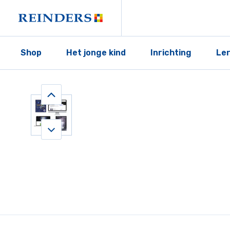
Shop
Het jonge kind
Inrichting
Le