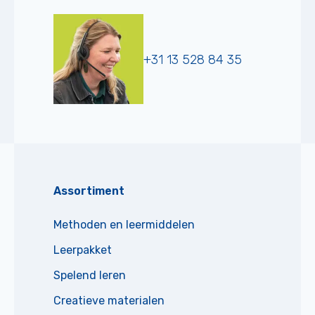
+31 13 528 84 35
Assortiment
Methoden en leermiddelen
Leerpakket
Spelend leren
Creatieve materialen