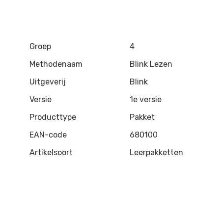
Groep
4
Methodenaam
Blink Lezen
Uitgeverij
Blink
Versie
1e versie
Producttype
Pakket
EAN-code
680100
Artikelsoort
Leerpakketten