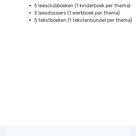
5 leesclubboeken (1 kinderboek per thema)
5 leesdossiers (1 werkboek per thema)
5 tekstboeken (1 tekstenbundel per thema)