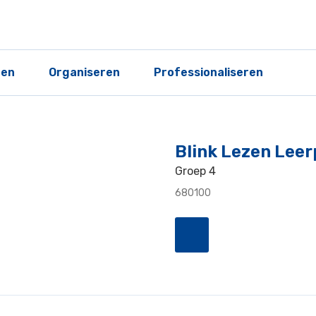
ren
Organiseren
Professionaliseren
Blink Lezen Lee
Groep 4
680100