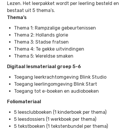
Lezen
. Het leerpakket wordt per leerling besteld en
bestaat uit 5 thema’s.
Thema’s
Thema 1: Rampzalige gebeurtenissen
Thema 2: Hollands glorie
Thema 3: Stadse fratsen
Thema 4: Te gekke uitvindingen
Thema 5: Wereldse smaken
Digitaal lesmateriaal groep 5-6
Toegang leerkrachtomgeving Blink Studio
Toegang leerlingomgeving Blink Start
Toegang tot e-boeken en audioboeken
Foliomateriaal
5 leesclubboeken (1 kinderboek per thema)
5 leesdossiers (1 werkboek per thema)
5 tekstboeken (1 tekstenbundel per thema)