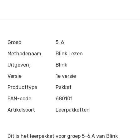
Groep
5, 6
Methodenaam
Blink Lezen
Uitgeverij
Blink
Versie
1e versie
Producttype
Pakket
EAN-code
680101
Artikelsoort
Leerpakketten
Dit is het leerpakket voor groep 5-6 A van
Blink