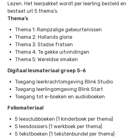
Lezen
. Het leerpakket wordt per leerling besteld en
bestaat uit 5 thema’s.
Thema’s
Thema 1: Rampzalige gebeurtenissen
Thema 2: Hollands glorie
Thema 3: Stadse fratsen
Thema 4: Te gekke uitvindingen
Thema 5: Wereldse smaken
Digitaal lesmateriaal groep 5-6
Toegang leerkrachtomgeving Blink Studio
Toegang leerlingomgeving Blink Start
Toegang tot e-boeken en audioboeken
Foliomateriaal
5 leesclubboeken (1 kinderboek per thema)
5 leesdossiers (1 werkboek per thema)
5 tekstboeken (1 tekstenbundel per thema)