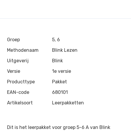
Groep
5, 6
Methodenaam
Blink Lezen
Uitgeverij
Blink
Versie
1e versie
Producttype
Pakket
EAN-code
680101
Artikelsoort
Leerpakketten
Dit is het leerpakket voor groep 5-6 A van
Blink