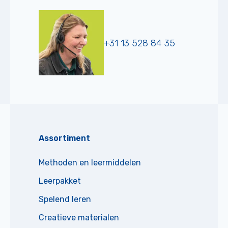
+31 13 528 84 35
Assortiment
Methoden en leermiddelen
Leerpakket
Spelend leren
Creatieve materialen