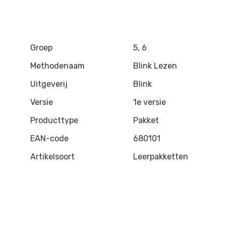
Groep
5, 6
Methodenaam
Blink Lezen
Uitgeverij
Blink
Versie
1e versie
Producttype
Pakket
EAN-code
680101
Artikelsoort
Leerpakketten