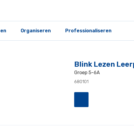
ren
Organiseren
Professionaliseren
Blink Lezen Lee
Groep 5-6A
680101