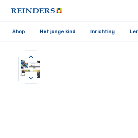
Shop
Het jonge kind
Inrichting
Le