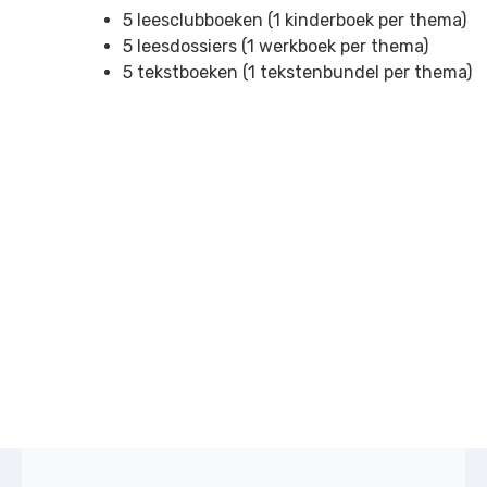
5 leesclubboeken (1 kinderboek per thema)
5 leesdossiers (1 werkboek per thema)
5 tekstboeken (1 tekstenbundel per thema)