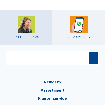
+31 13 528 84 35
+31 13 528 84 35
Reinders
Assortiment
Klantenservice