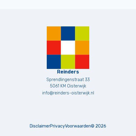
Reinders
Sprendlingenstraat 33
5061 KM
Oisterwijk
info@reinders-oisterwijk.nl
Disclaimer
Privacy
Voorwaarden
©
2026