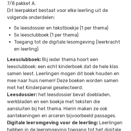
7/8 pakket A.
Dit leerpakket bestaat voor elke leerling uit de
volgende onderdelen:
5x leesdossier en tekstboekje (1 per thema)
5x leesclubboek (1 per thema)
Toegang tot de digitale lesomgeving (leerkracht
en leerling)
Leesclubboek:
Bij ieder thema hoort een
leesclubboek: een echt kinderboek dat de hele klas
samen leest. Leerlingen mogen dit boek houden en
mee naar huis nemen! Deze boeken worden samen
met het Kinderpanel geselecteerd.
Leesdossier:
het leesdossier bevat doebladen,
werkbladen en een boekje met teksten die
aansluiten bij het thema. Hierin maken ze ook
aantekeningen en arceren bijvoorbeeld passages.
Digitale leeromgeving voor de leerling:
Leerlingen
hebben in de leeromgeving toegang tot het digitale