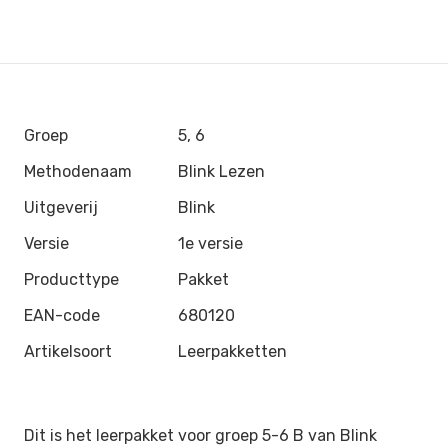
Groep
5, 6
Methodenaam
Blink Lezen
Uitgeverij
Blink
Versie
1e versie
Producttype
Pakket
EAN-code
680120
Artikelsoort
Leerpakketten
Dit is het leerpakket voor groep 5-6 B van
Blink