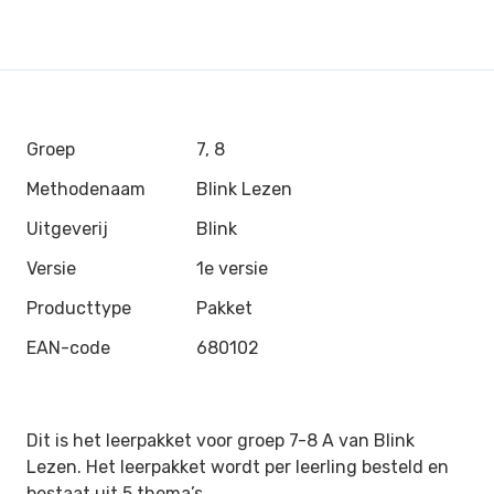
Groep
7, 8
Methodenaam
Blink Lezen
Uitgeverij
Blink
Versie
1e versie
Producttype
Pakket
EAN-code
680102
Dit is het leerpakket voor groep 7-8 A van
Blink
Lezen
. Het leerpakket wordt per leerling besteld en
bestaat uit 5 thema’s.