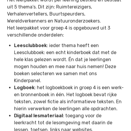
uit 5 thema’s. Dit zijn: Ruimtereizigers,
Verhalenvertellers, Buurtspeurders,
Wereldverkenners en Natuuronderzoekers.
Het leerpakket voor groep 4 is opgebouwd uit 3
verschillende onderdelen:
Leesclubboek
: ieder thema heeft een
Leesclubboek: een echt kinderboek dat met de
hele klas gelezen wordt. Én dat je leerlingen
mogen houden en mee naar huis nemen! Deze
boeken selecteren we samen met ons
Kinderpanel.
Logboek
: het logboekboek in groep 4 is een werk-
en bronnenboek in één. Het logboek bevat rijke
teksten, zowel fictie als informatieve teksten. En
hierin verwerken de leerlingen alle opdrachten.
Digitaal lesmateriaal
: toegang voor de
leerkracht tot de lesomgeving met daarin de
lessen, toetsen, links naar websites,