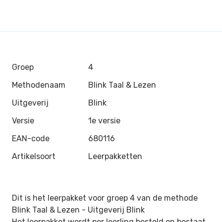
Groep
4
Methodenaam
Blink Taal & Lezen
Uitgeverij
Blink
Versie
1e versie
EAN-code
680116
Artikelsoort
Leerpakketten
Dit is het leerpakket voor groep 4 van de methode
Blink Taal & Lezen -
Uitgeverij Blink
Het leerpakket wordt per leerling besteld en bestaat