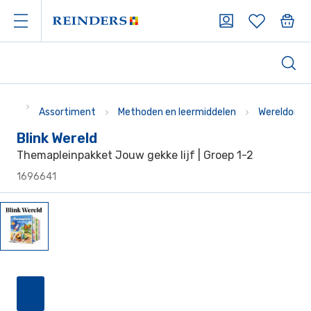
Assortiment
Methoden en leermiddelen
Wereldoriën
Blink Wereld
Themapleinpakket Jouw gekke lijf | Groep 1-2
1696641