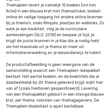
Themaplein levert je namelijk 15 boeken (vnl non
fictie) in een blauwe krat met themasticker, boeken
online én veilige toegang tot andere online bronnen
bij je thema's, zoals filmpjes, plaatjes en weblinks. Zo
werk je aan kwaliteit, volg je de curriculaire
aanbevelingen (SLO, 2018) en bespaar je tijd: je
krijgt de juiste bronnen in je klas die je nodig hebt
om het maximale uit je thema én meer uit
informatieverwerking en je leesonderwijs te halen!
De productafbeelding is geen weergave van de
samenstelling waaruit een Themaplein-leespakket
bestaat. Het aantal boeken, en de boektitels die je
daadwerkelijk bij dit thema geleverd krijgt wijkt hier
van af (zoals hierboven gespecificeerd). Levering
van een themapakket gebeurt in een stevige blauwe
krat, per thema, voorzien van themagegevens. De
Themaplein bladerkast is apart bestelbaar.