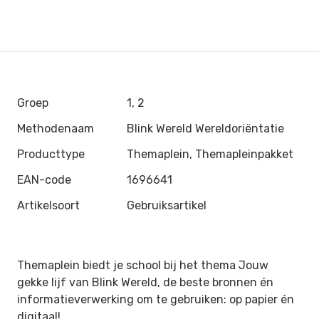
Groep
1, 2
Methodenaam
Blink Wereld Wereldoriëntatie
Producttype
Themaplein, Themapleinpakket
EAN-code
1696641
Artikelsoort
Gebruiksartikel
Themaplein biedt je school bij het thema Jouw
gekke lijf van Blink Wereld, de beste bronnen én
informatieverwerking om te gebruiken: op papier én
digitaal!