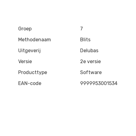
Groep
7
Methodenaam
Blits
Uitgeverij
Delubas
Versie
2e versie
Producttype
Software
EAN-code
9999953001534