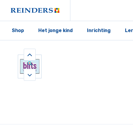
Shop
Het jonge kind
Inrichting
Le