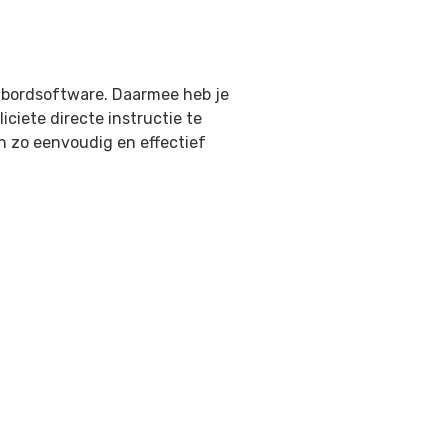
ibordsoftware. Daarmee heb je
iciete directe instructie te
 zo eenvoudig en effectief