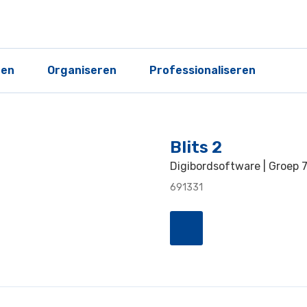
ren
Organiseren
Professionaliseren
Blits 2
Digibordsoftware | Groep 
691331