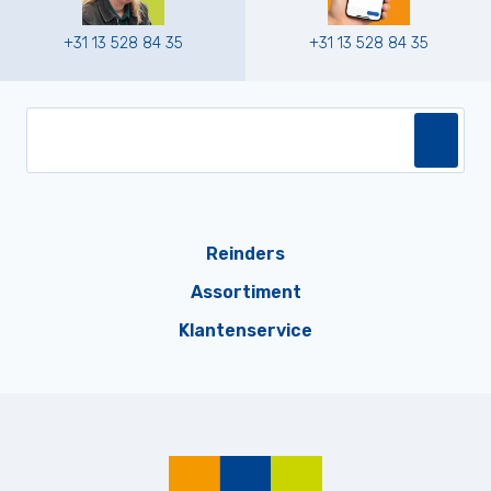
+31 13 528 84 35
+31 13 528 84 35
Reinders
Assortiment
Klantenservice