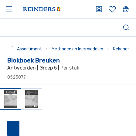
Assortiment
Methoden en leermiddelen
Rekenen
Blokboek Breuken
Antwoorden | Groep 5 | Per stuk
0525077