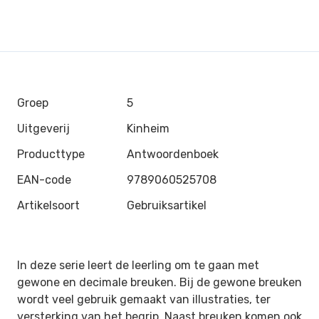
Groep
5
Uitgeverij
Kinheim
Producttype
Antwoordenboek
EAN-code
9789060525708
Artikelsoort
Gebruiksartikel
In deze serie leert de leerling om te gaan met
gewone en decimale breuken. Bij de gewone breuken
wordt veel gebruik gemaakt van illustraties, ter
versterking van het begrip. Naast breuken komen ook