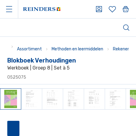
Assortiment
Methoden en leermiddelen
Rekenen
Blokboek Verhoudingen
Werkboek | Groep 8 | Set à 5
0525075