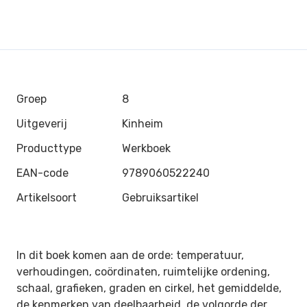
Groep
8
Uitgeverij
Kinheim
Producttype
Werkboek
EAN-code
9789060522240
Artikelsoort
Gebruiksartikel
In dit boek komen aan de orde: temperatuur,
verhoudingen, coördinaten, ruimtelijke ordening,
schaal, grafieken,
graden en cirkel, het gemiddelde,
de kenmerken van deelbaarheid, de volgorde der