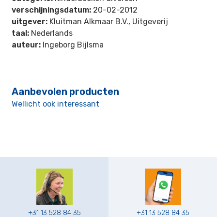
verschijningsdatum:
20-02-2012
uitgever:
Kluitman Alkmaar B.V., Uitgeverij
taal:
Nederlands
auteur:
Ingeborg Bijlsma
Aanbevolen producten
Wellicht ook interessant
+31 13 528 84 35
+31 13 528 84 35