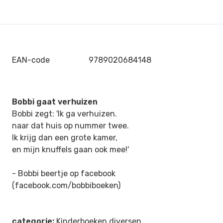
EAN-code
9789020684148
Bobbi gaat verhuizen
Bobbi zegt: 'Ik ga verhuizen.
naar dat huis op nummer twee.
Ik krijg dan een grote kamer,
en mijn knuffels gaan ook mee!'
- Bobbi beertje op facebook
(facebook.com/bobbiboeken)
categorie:
Kinderboeken diversen