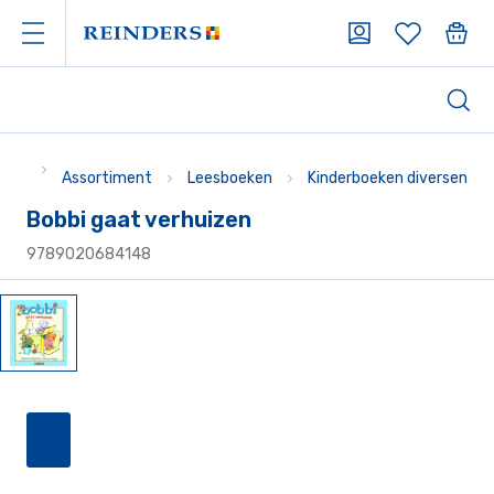
Assortiment
Leesboeken
Kinderboeken diversen
Bobbi gaat verhuizen
9789020684148