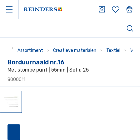
Assortiment
Creatieve materialen
Textiel
Wol,
Borduurnaald nr.16
Met stompe punt | 55mm | Set à 25
8000011