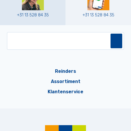
+31 13 528 84 35
+31 13 528 84 35
Reinders
Assortiment
Klantenservice