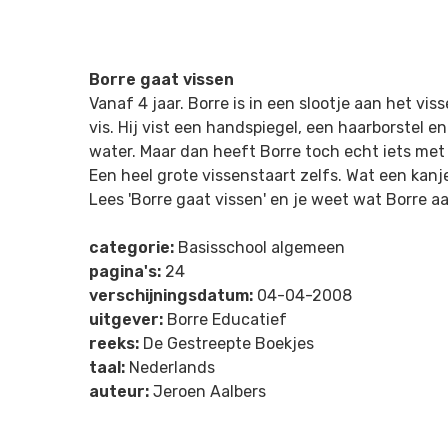
Borre gaat vissen
Vanaf 4 jaar. Borre is in een slootje aan het vis
vis. Hij vist een handspiegel, een haarborstel 
water. Maar dan heeft Borre toch echt iets met
Een heel grote vissenstaart zelfs. Wat een kanje
Lees 'Borre gaat vissen' en je weet wat Borre a
categorie:
Basisschool algemeen
pagina's:
24
verschijningsdatum:
04-04-2008
uitgever:
Borre Educatief
reeks:
De Gestreepte Boekjes
taal:
Nederlands
auteur:
Jeroen Aalbers