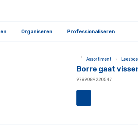
ren
Organiseren
Professionaliseren
Assortiment
Leesboe
Borre gaat visse
9789089220547