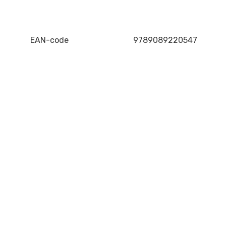
EAN-code
9789089220547