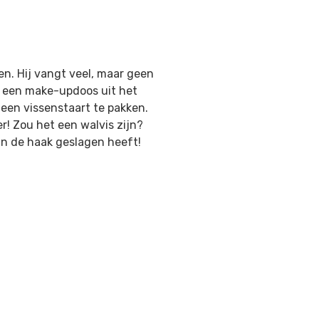
sen. Hij vangt veel, maar geen
en een make-updoos uit het
 een vissenstaart te pakken.
r! Zou het een walvis zijn?
an de haak geslagen heeft!