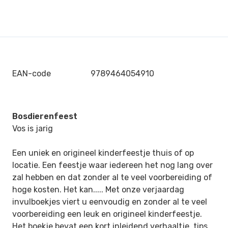
EAN-code
9789464054910
Bosdierenfeest
Vos is jarig
Een uniek en origineel kinderfeestje thuis of op
locatie. Een feestje waar iedereen het nog lang over
zal hebben en dat zonder al te veel voorbereiding of
hoge kosten. Het kan..... Met onze verjaardag
invulboekjes viert u eenvoudig en zonder al te veel
voorbereiding een leuk en origineel kinderfeestje.
Het boekje bevat een kort inleidend verhaaltje, tips