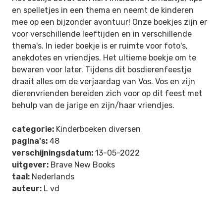
en spelletjes in een thema en neemt de kinderen
mee op een bijzonder avontuur! Onze boekjes zijn er
voor verschillende leeftijden en in verschillende
thema's. In ieder boekje is er ruimte voor foto's,
anekdotes en vriendjes. Het ultieme boekje om te
bewaren voor later. Tijdens dit bosdierenfeestje
draait alles om de verjaardag van Vos. Vos en zijn
dierenvrienden bereiden zich voor op dit feest met
behulp van de jarige en zijn/haar vriendjes.
categorie:
Kinderboeken diversen
pagina's:
48
verschijningsdatum:
13-05-2022
uitgever:
Brave New Books
taal:
Nederlands
auteur:
L vd