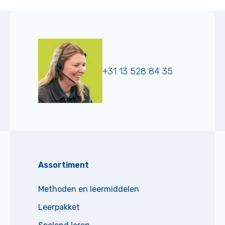
+31 13 528 84 35
Assortiment
Methoden en leermiddelen
Leerpakket