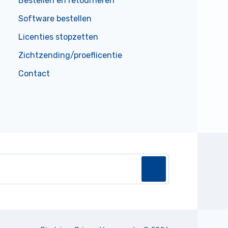
Bestellen en retourneren
Software bestellen
Licenties stopzetten
Zichtzending/proeflicentie
Contact