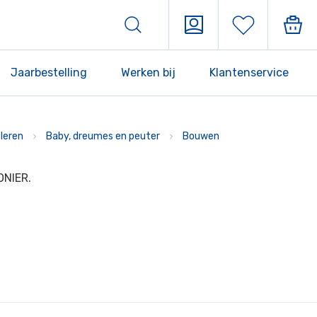
Jaarbestelling
Werken bij
Klantenservice
leren
Baby, dreumes en peuter
Bouwen
ONIER.