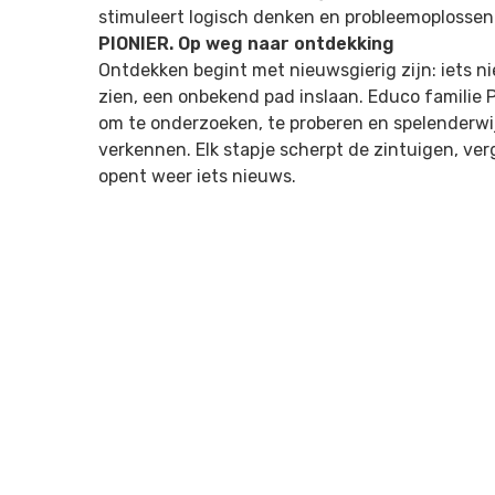
stimuleert logisch denken en probleemoplosse
PIONIER. Op weg naar ontdekking
Ontdekken begint met nieuwsgierig zijn: iets n
zien, een onbekend pad inslaan. Educo familie P
om te onderzoeken, te proberen en spelenderw
verkennen. Elk stapje scherpt de zintuigen, ve
opent weer iets nieuws.