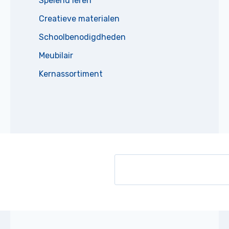
Spelend leren
Creatieve materialen
Schoolbenodigdheden
Meubilair
Kernassortiment