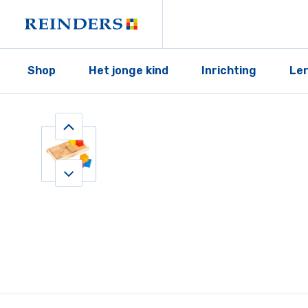
Shop
Het jonge kind
Inrichting
Le