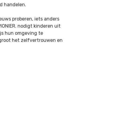
nd handelen.
ieuws proberen, iets anders
IONIER. nodigt kinderen uit
ijs hun omgeving te
rgroot het zelfvertrouwen en