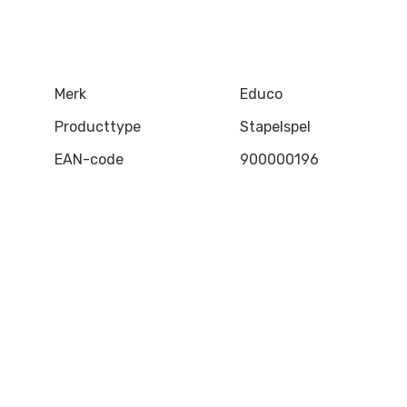
Merk
Educo
Producttype
Stapelspel
EAN-code
900000196