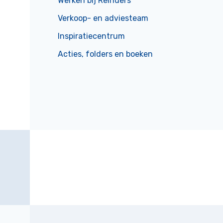
Werken bij Reinders
Verkoop- en adviesteam
Inspiratiecentrum
Acties, folders en boeken