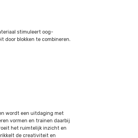
teriaal stimuleert oog-
eit door blokken te combineren.
en wordt een uitdaging met
ren vormen en trainen daarbij
roeit het ruimtelijk inzicht en
ikkelt de creativiteit en