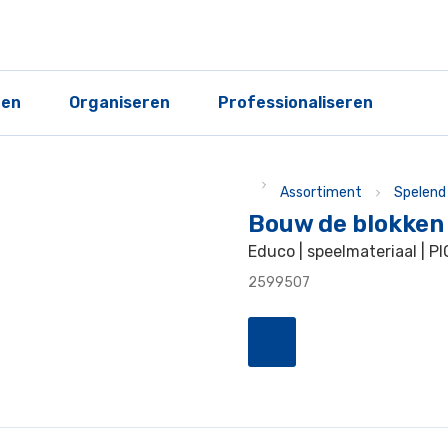
ren
Organiseren
Professionaliseren
Assortiment
Spelend 
Bouw de blokken
Educo | speelmateriaal | PI
2599507