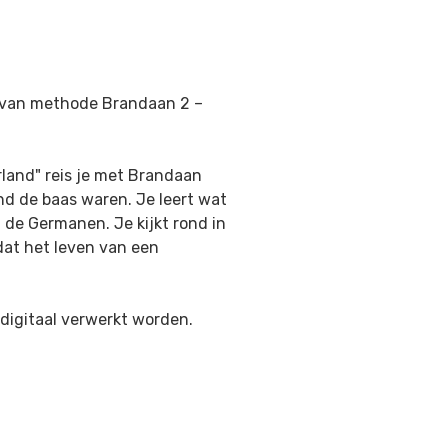
6 van methode Brandaan 2 –
land" reis je met Brandaan
nd de baas waren. Je leert wat
: de
Germanen. Je kijkt rond in
dat het leven van een
digitaal verwerkt worden.