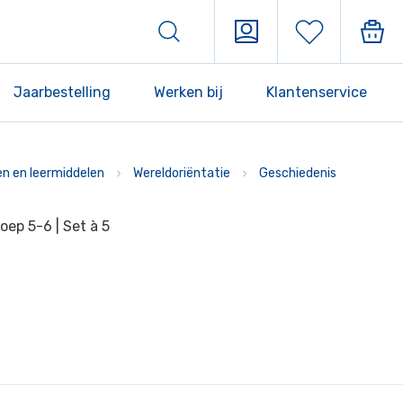
Jaarbestelling
Werken bij
Klantenservice
n en leermiddelen
Wereldoriëntatie
Geschiedenis
ep 5-6 | Set à 5