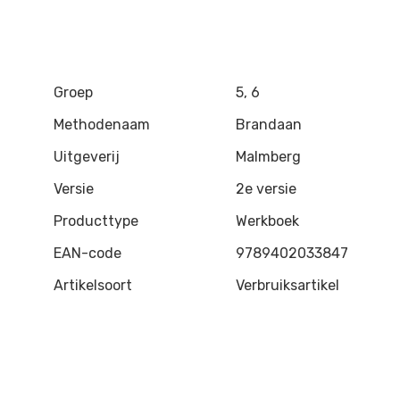
Groep
5, 6
Methodenaam
Brandaan
Uitgeverij
Malmberg
Versie
2e versie
Producttype
Werkboek
EAN-code
9789402033847
Artikelsoort
Verbruiksartikel