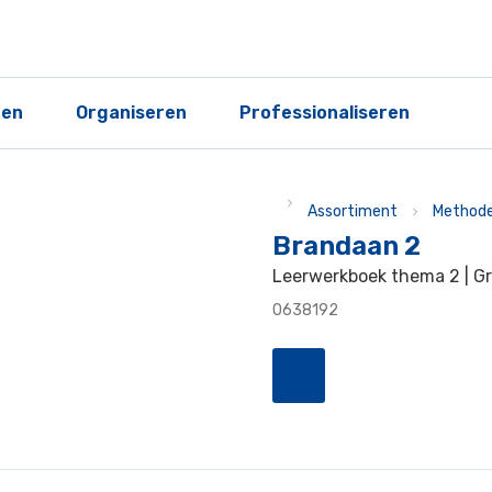
ren
Organiseren
Professionaliseren
Assortiment
Methode
Brandaan 2
Leerwerkboek thema 2 | Gro
0638192