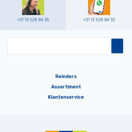
+31 13 528 84 35
+31 13 528 84 35
Reinders
Assortiment
Klantenservice