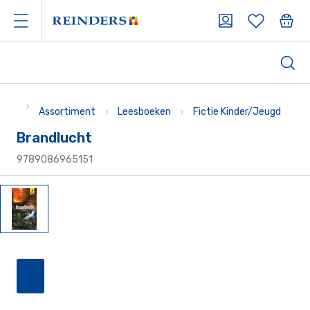
Assortiment
Leesboeken
Fictie Kinder/Jeugd
Brandlucht
9789086965151