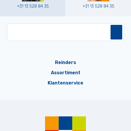
+31 13 528 84 35
+31 13 528 84 35
Reinders
Assortiment
Klantenservice