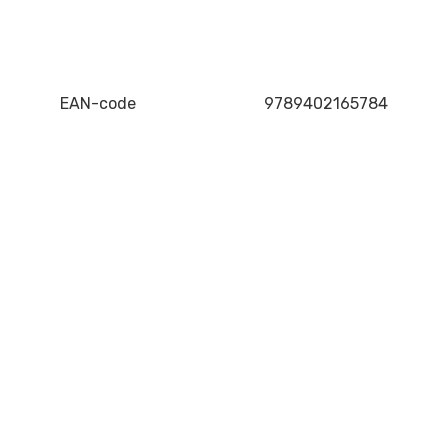
EAN-code
9789402165784