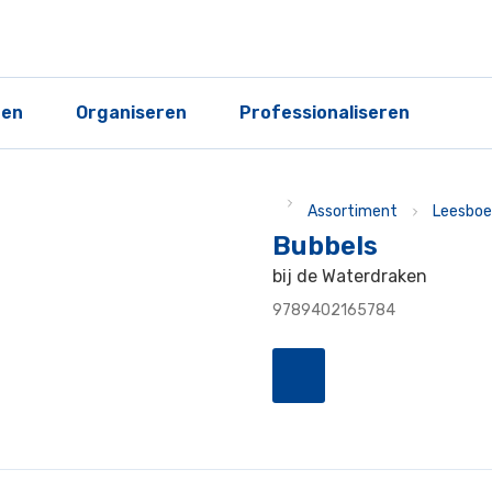
ren
Organiseren
Professionaliseren
Assortiment
Leesboe
Bubbels
bij de Waterdraken
9789402165784