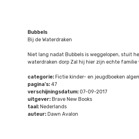
Bubbels
Bij de Waterdraken
Niet lang nadat Bubbels is weggelopen, stuit h
waterdraken dorp Zal hij hier zijn echte familie
categorie:
Fictie kinder- en jeugdboeken alg
pagina's:
47
verschijningsdatum:
07-09-2017
uitgever:
Brave New Books
taal:
Nederlands
auteur:
Dawn Avalon