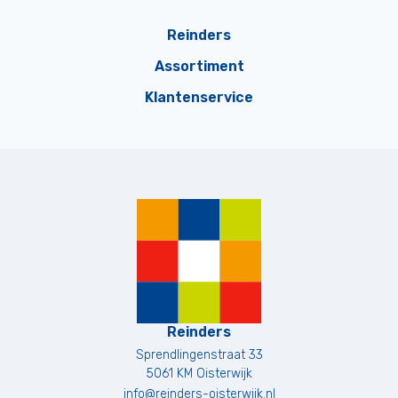
Reinders
Assortiment
Klantenservice
Reinders
Sprendlingenstraat 33
5061 KM
Oisterwijk
info@reinders-oisterwijk.nl