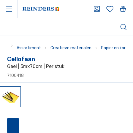
Assortiment
Creatieve materialen
Papier en karton
Cellofaan
Geel | 5mx70cm | Per stuk
7100418