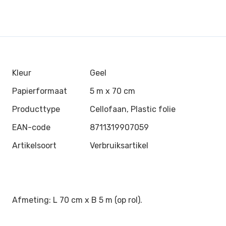
Kleur
Geel
Papierformaat
5 m x 70 cm
Producttype
Cellofaan, Plastic folie
EAN-code
8711319907059
Artikelsoort
Verbruiksartikel
Afmeting: L 70 cm x B 5 m (op rol).