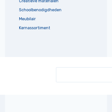
Creatieve materialen
Schoolbenodigdheden
Meubilair
Kernassortiment