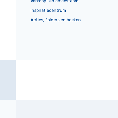
Verkoop- en adviesteam
Inspiratiecentrum
Acties, folders en boeken