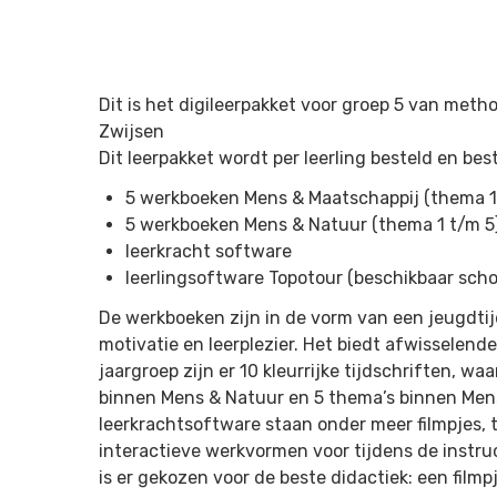
Dit is het digileerpakket voor groep 5 van met
Zwijsen
Dit leerpakket wordt per leerling besteld en best
5 werkboeken Mens & Maatschappij (thema 1
5 werkboeken Mens & Natuur (thema 1 t/m 5
leerkracht software
leerlingsoftware Topotour (beschikbaar sch
De werkboeken zijn in de vorm van een jeugdtij
motivatie en leerplezier. Het biedt afwisselen
jaargroep zijn er 10 kleurrijke tijdschriften, wa
binnen Mens & Natuur en 5 thema’s binnen Mens
leerkrachtsoftware staan onder meer filmpjes, 
interactieve werkvormen voor tijdens de instructi
is er gekozen voor de beste didactiek: een filmpj