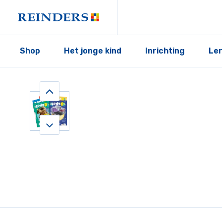
Shop
Het jonge kind
Inrichting
Le