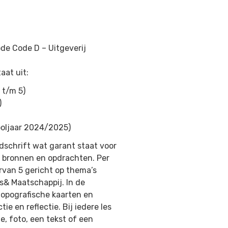
hode Code D –
Uitgeverij
aat uit:
 t/m 5)
)
ooljaar 2024/2025)
dschrift wat garant staat voor
de bronnen en opdrachten. Per
arvan 5 gericht op thema’s
& Maatschappij. In de
topografische kaarten en
e en reflectie. Bij iedere les
e, foto, een tekst of een