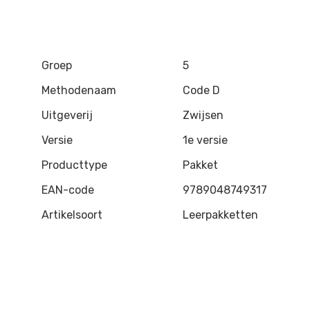
Groep
5
Methodenaam
Code D
Uitgeverij
Zwijsen
Versie
1e versie
Producttype
Pakket
EAN-code
9789048749317
Artikelsoort
Leerpakketten