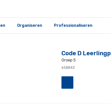
ren
Organiseren
Professionaliseren
Code D Leerling
Groep 5
658843