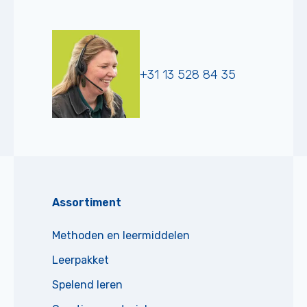
+31 13 528 84 35
Assortiment
Methoden en leermiddelen
Leerpakket
Spelend leren