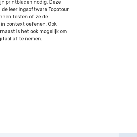
jn printbladen nodig. Deze
t de leerlingsoftware Topotour
unnen testen of ze de
 in context oefenen. Ook
rnaast is het ook mogelijk om
itaal af te nemen.