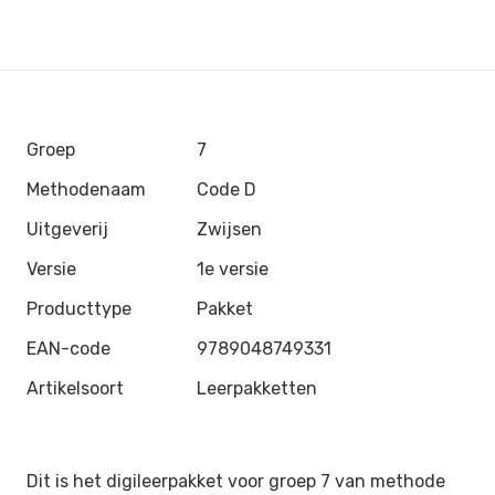
Groep
7
Methodenaam
Code D
Uitgeverij
Zwijsen
Versie
1e versie
Producttype
Pakket
EAN-code
9789048749331
Artikelsoort
Leerpakketten
Dit is het digileerpakket voor groep 7 van methode