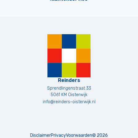
Reinders
Sprendlingenstraat 33
5061 KM
Oisterwijk
info@reinders-oisterwijk.nl
Disclaimer
Privacy
Voorwaarden
©
2026