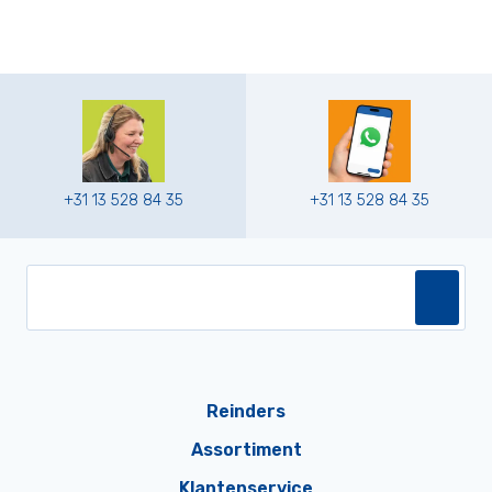
+31 13 528 84 35
+31 13 528 84 35
Reinders
Assortiment
Klantenservice