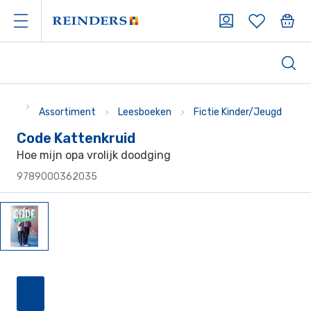
Assortiment
Leesboeken
Fictie Kinder/Jeugd
Code Kattenkruid
Hoe mijn opa vrolijk doodging
9789000362035