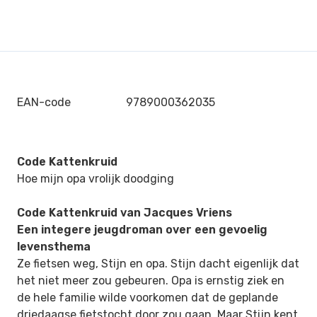
EAN-code
9789000362035
Code Kattenkruid
Hoe mijn opa vrolijk doodging
Code Kattenkruid
van Jacques Vriens
Een integere jeugdroman over een gevoelig
levensthema
Ze fietsen weg, Stijn en opa. Stijn dacht eigenlijk dat
het niet meer zou gebeuren. Opa is ernstig ziek en
de hele familie wilde voorkomen dat de geplande
driedaagse fietstocht door zou gaan. Maar Stijn kent