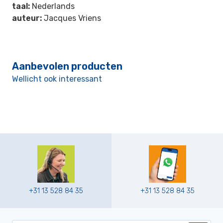
taal:
Nederlands
auteur:
Jacques Vriens
Aanbevolen producten
Wellicht ook interessant
+31 13 528 84 35
+31 13 528 84 35