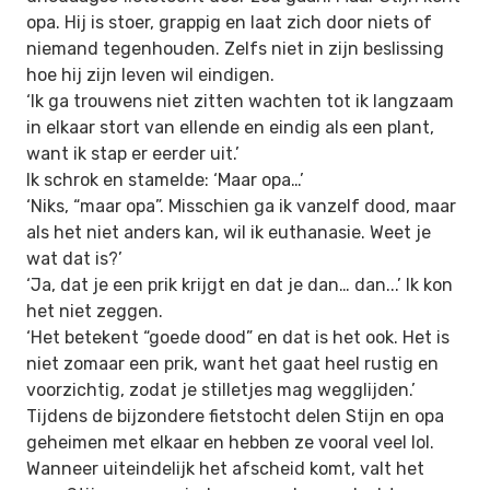
opa. Hij is stoer, grappig en laat zich door niets of
niemand tegenhouden. Zelfs niet in zijn beslissing
hoe hij zijn leven wil eindigen.
‘Ik ga trouwens niet zitten wachten tot ik langzaam
in elkaar stort van ellende en eindig als een plant,
want ik stap er eerder uit.’
Ik schrok en stamelde: ‘Maar opa…’
‘Niks, “maar opa”. Misschien ga ik vanzelf dood, maar
als het niet anders kan, wil ik euthanasie. Weet je
wat dat is?’
‘Ja, dat je een prik krijgt en dat je dan… dan...’ Ik kon
het niet zeggen.
‘Het betekent “goede dood” en dat is het ook. Het is
niet zomaar een prik, want het gaat heel rustig en
voorzichtig, zodat je stilletjes mag wegglijden.’
Tijdens de bijzondere fietstocht delen Stijn en opa
geheimen met elkaar en hebben ze vooral veel lol.
Wanneer uiteindelijk het afscheid komt, valt het