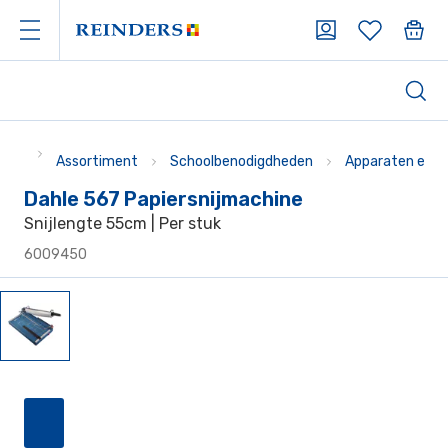
Assortiment
Schoolbenodigdheden
Apparaten en t
Dahle 567 Papiersnijmachine
Snijlengte 55cm | Per stuk
6009450