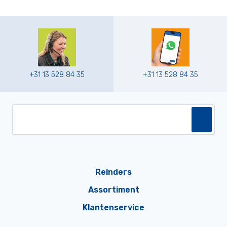
+31 13 528 84 35
+31 13 528 84 35
Reinders
Assortiment
Klantenservice