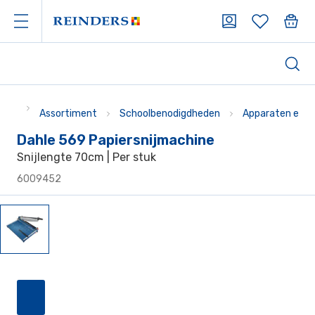
Assortiment
Schoolbenodigdheden
Apparaten en t
Dahle 569 Papiersnijmachine
Snijlengte 70cm | Per stuk
6009452