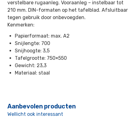
verstelbare rugaanleg. Vooraanleg – instelbaar tot
210 mm. DIN-formaten op het tafelblad. Afsluitbaar
tegen gebruik door onbevoegden.
Kenmerken:
Papierformaat: max. A2
Snijlengte: 700
Snijhoogte: 3,5
Tafelgrootte: 750×550
Gewicht: 23,3
Materiaal: staal
Aanbevolen producten
Wellicht ook interessant