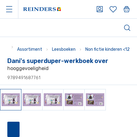
Assortiment
Leesboeken
Non fictie kinderen <12
Dani's superduper-werkboek over
hooggevoeligheid
9789491687761