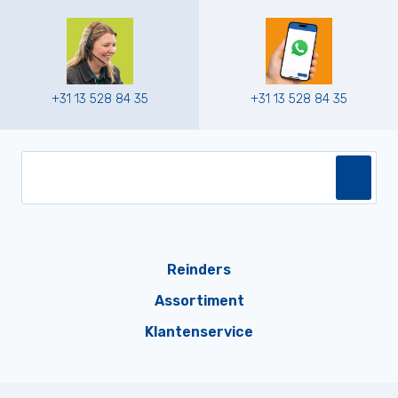
+31 13 528 84 35
+31 13 528 84 35
Reinders
Assortiment
Klantenservice