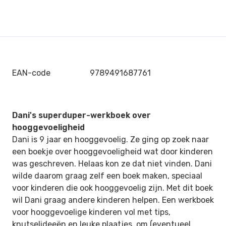
EAN-code
9789491687761
Dani's superduper-werkboek over
hooggevoeligheid
Dani is 9 jaar en hooggevoelig. Ze ging op zoek naar
een boekje over hooggevoeligheid wat door kinderen
was geschreven. Helaas kon ze dat niet vinden. Dani
wilde daarom graag zelf een boek maken, speciaal
voor kinderen die ook hooggevoelig zijn. Met dit boek
wil Dani graag andere kinderen helpen. Een werkboek
voor hooggevoelige kinderen vol met tips,
knutselideeën en leuke plaatjes, om (eventueel