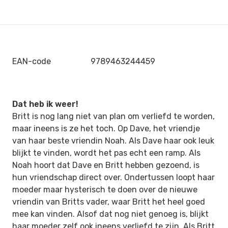
EAN-code
9789463244459
Dat heb ik weer!
Britt is nog lang niet van plan om verliefd te worden,
maar ineens is ze het toch. Op Dave, het vriendje
van haar beste vriendin Noah. Als Dave haar ook leuk
blijkt te vinden, wordt het pas echt een ramp. Als
Noah hoort dat Dave en Britt hebben gezoend, is
hun vriendschap direct over. Ondertussen loopt haar
moeder maar hysterisch te doen over de nieuwe
vriendin van Britts vader, waar Britt het heel goed
mee kan vinden. Alsof dat nog niet genoeg is, blijkt
haar moeder zelf ook ineens verliefd te zijn. Als Britt