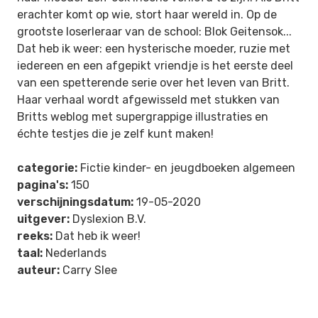
erachter komt op wie, stort haar wereld in. Op de
grootste loserleraar van de school: Blok Geitensok...
Dat heb ik weer: een hysterische moeder, ruzie met
iedereen en een afgepikt vriendje is het eerste deel
van een spetterende serie over het leven van Britt.
Haar verhaal wordt afgewisseld met stukken van
Britts weblog met supergrappige illustraties en
échte testjes die je zelf kunt maken!
categorie:
Fictie kinder- en jeugdboeken algemeen
pagina's:
150
verschijningsdatum:
19-05-2020
uitgever:
Dyslexion B.V.
reeks:
Dat heb ik weer!
taal:
Nederlands
auteur:
Carry Slee