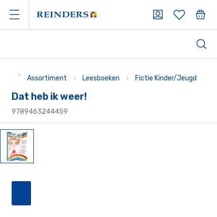
Assortiment
Leesboeken
Fictie Kinder/Jeugd
Dat heb ik weer!
9789463244459