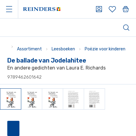
Assortiment
Leesboeken
Poëzie voor kinderen
De ballade van Jodelahitee
En andere gedichten van Laura E. Richards
9789462601642