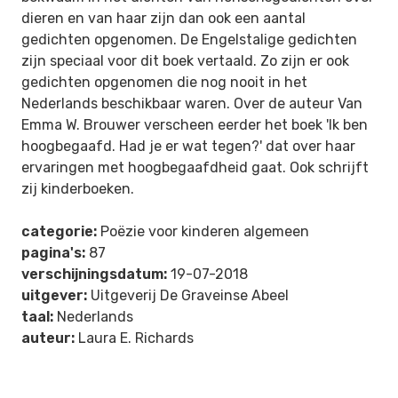
dieren en van haar zijn dan ook een aantal
gedichten opgenomen. De Engelstalige gedichten
zijn speciaal voor dit boek vertaald. Zo zijn er ook
gedichten opgenomen die nog nooit in het
Nederlands beschikbaar waren. Over de auteur Van
Emma W. Brouwer verscheen eerder het boek 'Ik ben
hoogbegaafd. Had je er wat tegen?' dat over haar
ervaringen met hoogbegaafdheid gaat. Ook schrijft
zij kinderboeken.
categorie:
Poëzie voor kinderen algemeen
pagina's:
87
verschijningsdatum:
19-07-2018
uitgever:
Uitgeverij De Graveinse Abeel
taal:
Nederlands
auteur:
Laura E. Richards