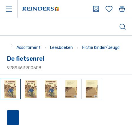
Assortiment
Leesboeken
Fictie Kinder/Jeugd
De fietsenrel
9789463900508