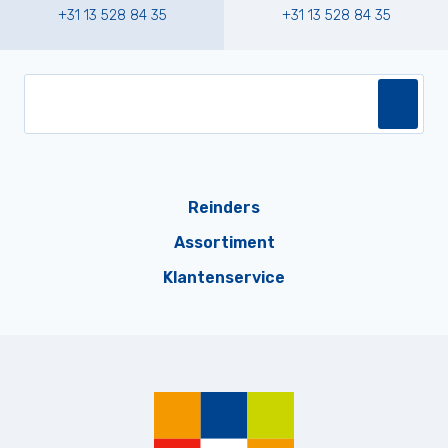
+31 13 528 84 35
+31 13 528 84 35
Reinders
Assortiment
Klantenservice